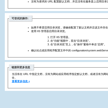
没有为请求的 URL 配置默认文档，并且没有在服务器上启用目录
可尝试的操作:
如果不希望启用目录浏览，请确保配置了默认文档并且该文件存在
使用 IIS 管理器启用目录浏览。
打开 IIS 管理器。
在“功能”视图中，双击“目录浏览”。
在“目录浏览”页上，在“操作”窗格中单击“启用”。
确认站点或应用程序配置文件中的 configuration/system.webServer/
链接和更多信息
当没有在 URL 中指定文档，没有为网站或应用程序指定默认文档，或者没有为
全。
查看更多信息 »